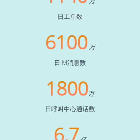
万
日工单数
6100
万
日IM消息数
1800
万
日呼叫中心通话数
6.7
亿