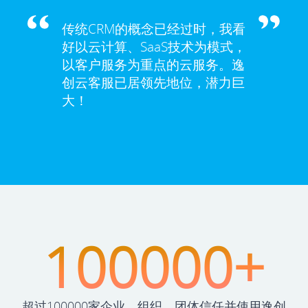
传统CRM的概念已经过时，我看
好以云计算、SaaS技术为模式，
以客户服务为重点的云服务。逸
创云客服已居领先地位，潜力巨
大！
100000+
超过100000家企业、组织、团体信任并使用逸创