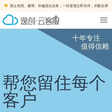
禁止色情、赌博、诈骗违法业务，一经发现立即关停，并配合调
查
十年专注
值得信赖
帮您留住每个
客户