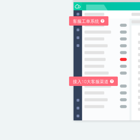
客服工单系统
接入10大客服渠道