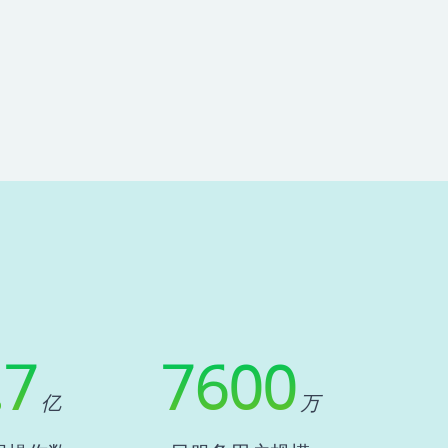
.7
7600
亿
万