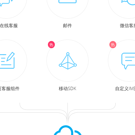
M在线客服
邮件
微信客
页客服组件
移动SDK
自定义IM