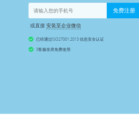
免费注册
或直接
安装至企业微信
已经通过ISO27001:2013 信息安全认证
3客服坐席免费使用