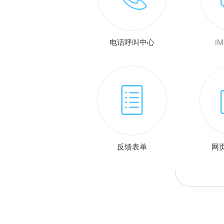
电话呼叫中心
I
反馈表单
网