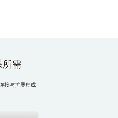
系所需
连接与扩展集成