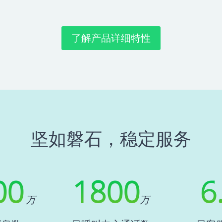
了解产品详细特性
坚如磐石，稳定服务
00
1800
6
万
万