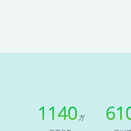
1140
61
万