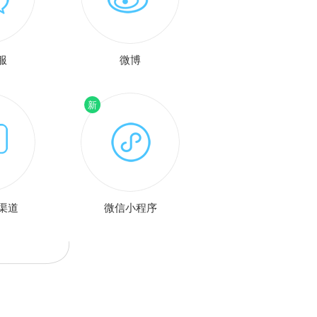
服
微博
渠道
微信小程序