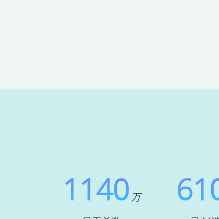
1140
61
万