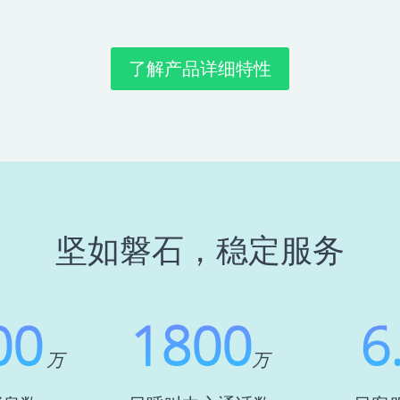
了解产品详细特性
坚如磐石，稳定服务
00
1800
6
万
万