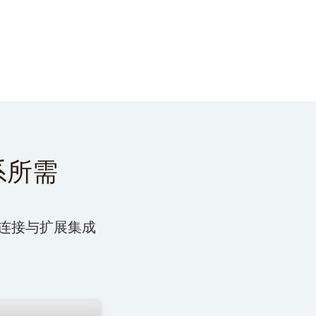
系所需
连接与扩展集成