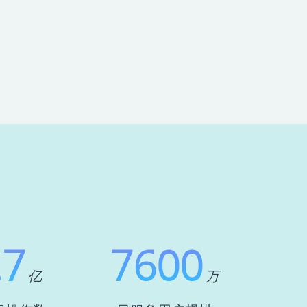
.7
7600
亿
万