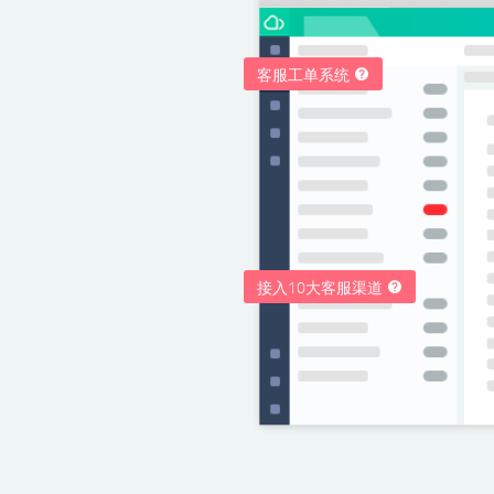
客服工单系统
接入10大客服渠道