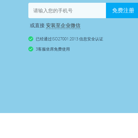
免费注册
或直接
安装至企业微信
已经通过ISO27001:2013 信息安全认证
3客服坐席免费使用