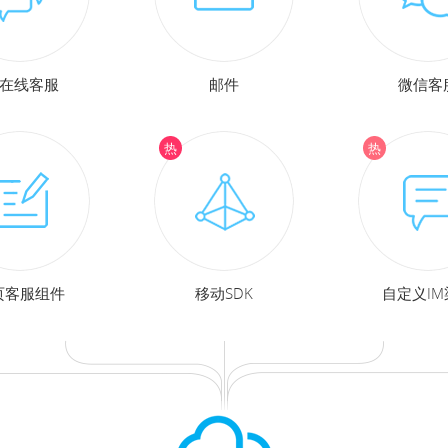
M在线客服
邮件
微信客
页客服组件
移动SDK
自定义IM