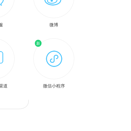
服
微博
渠道
微信小程序