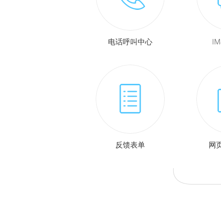
电话呼叫中心
I
反馈表单
网