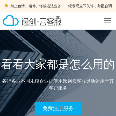
禁止色情、赌博、诈骗违法业务，一经发现立即关停，并配合调
查
看看大家都是怎么用的
各行各业不同规模企业正使用逸创云客服灵活运用于其
客户服务
免费注册服务