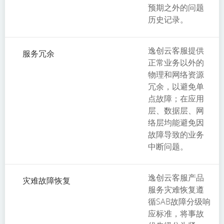
预期之外的问题
历史记录。
逸创云客服提供
服务冗余
正常业务以外的
物理和网络资源
冗余，以避免单
点故障；在应用
层、数据层、网
络层均能避免因
故障导致的业务
中断问题。
逸创云客服产品
灾难故障恢复
服务灾难恢复遵
循SAB故障分级响
应标准，将事故