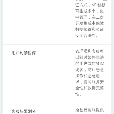
证方式，API秘钥
可生成多个，集
中管理，在二次
开发集成中保障
数据传输和验证
安全合法性。
管理员和客服可
用户封禁暂停
以随时暂停非法
的用户或封禁IM
访客，防止恶意
操作和恶意请
求，提高服务安
全性和数据完整
性。
逸创云客服提供
客服权限划分