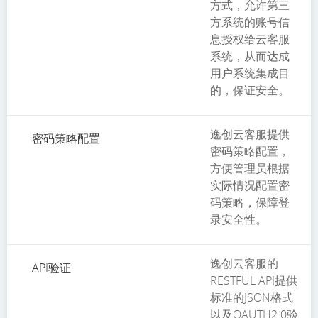
方式，允许第三
方系统的账号信
息授权给云客服
系统，从而达成
用户系统集成目
的，保证安全。
逸创云客服提供
密码策略配置
密码策略配置，
方便管理员根据
实际情况配置密
码策略，保障登
录安全性。
逸创云客服的
API验证
RESTFUL API提供
标准的JSON格式
以及OAUTH2.0验