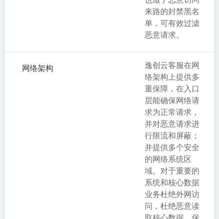
来路的封禁黑名
单，可有效过滤
恶意请求。
逸创云客服在网
网络架构
络架构上提供多
重保障，在入口
层能确保网络请
求为正常请求，
并对恶意请求进
行限流和屏蔽；
并提供多个安全
的网络系统区
域。对于重要的
系统和核心数据
业务杜绝外网访
问，杜绝恶意读
取核心数据，保